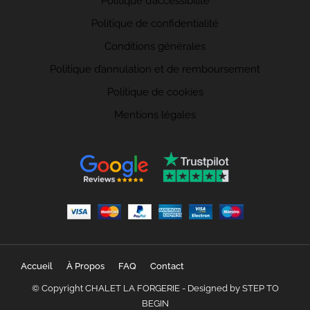
Politique d’accessibilité
Politique de confidentialité
Conditions générales
Politique d’annulation et de remboursement
Politique de cookies
Mentions légales
Accueil
À Propos
FAQ
Contact
© Copyright CHALET LA FORGERIE - Designed by
STEP TO
BEGIN