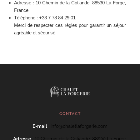
Adresse : 10 Chemin de la Cotiande, 88530 La Forge,
France
Téléphone : +33 7 78 84 29 01
Merci de respecter ces règles pour garantir un séjour
agréable et sécurisé.
CONTACT
E-mail
:
info@chaletlaforgerie.com
Adresse
:
10 Chemin de la Cotiande, 88530 La Forge,